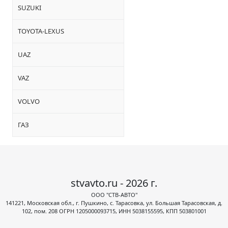
SUZUKI
TOYOTA-LEXUS
UAZ
VAZ
VOLVO
ГАЗ
stvavto.ru - 2026 г.
ООО "СТВ-АВТО"
141221, Московская обл., г. Пушкино, с. Тарасовка, ул. Большая Тарасовская, д.
102, пом. 208 ОГРН 1205000093715, ИНН 5038155595, КПП 503801001