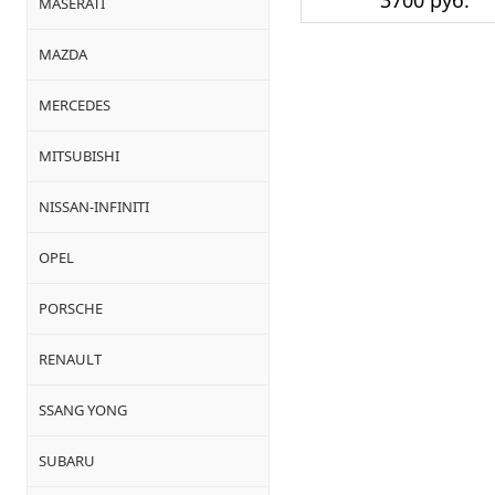
3700 руб.
MASERATI
MAZDA
MERCEDES
MITSUBISHI
NISSAN-INFINITI
OPEL
PORSCHE
RENAULT
SSANG YONG
SUBARU