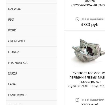
(02-09)
(BPYK-26-71XA - RUEI40
DAEWOO
Нет в наличии
FIAT
4780 руб.
FORD
GREAT WALL
HONDA
HYUNDAI-KIA
СУППОРТ ТОРМОЗН
ISUZU
ПЕРЕДНИЙ ЛЕВЫЙ MAZD
(1.8 GG) (02-07)
LADA
(GJ6A-33-71XB - RUGJ371
LAND ROVER
Нет в наличии