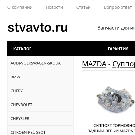
О компании
Новости
Статьи
Вопрос-ответ
Запчасти для 
КАТАЛОГ
ГАРАНТИЯ
MAZDA
-
Суппо
AUDI-VOLKSWAGEN-SKODA
BMW
CHERY
CHEVROLET
CHRYSLER
СУППОРТ ТОРМОЗН
ЗАДНИЙ ЛЕВЫЙ MAZDA 3 
CITROEN-PEUGEOT