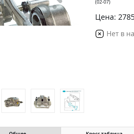
(02-07)
Цена: 2785
Нет в н
Общее
Кросс таблица