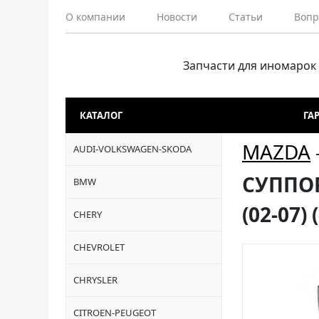
О компании
Новости
Статьи
Вопр
Запчасти для иномарок
КАТАЛОГ
ГА
MAZDA
AUDI-VOLKSWAGEN-SKODA
СУППОР
BMW
(02-07)
CHERY
CHEVROLET
CHRYSLER
CITROEN-PEUGEOT