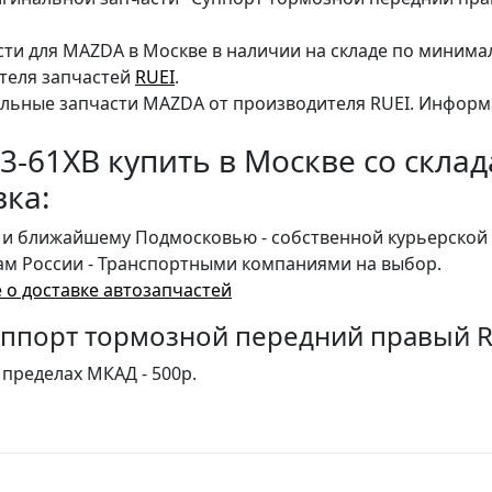
сти для MAZDA в Москве в наличии на складе по минима
теля запчастей
RUEI
.
льные запчасти MAZDA от производителя RUEI. Информ
3-61XB купить в Москве со скла
вка:
 и ближайшему Подмосковью - собственной курьерской 
ам России - Транспортными компаниями на выбор.
 о доставке автозапчастей
уппорт тормозной передний правый R
 пределах МКАД - 500р.