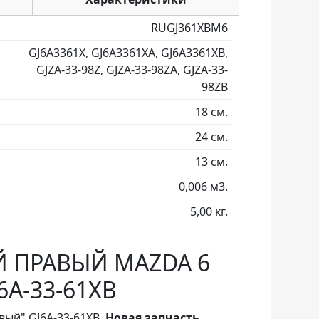
RUGJ361XBM6
GJ6A3361X, GJ6A3361XA, GJ6A3361XB,
GJZA-33-98Z, GJZA-33-98ZA, GJZA-33-
98ZB
18 см.
24 см.
13 см.
0,006 м3.
5,00 кг.
 ПРАВЫЙ MAZDA 6
J6A-33-61XB
ый" GJ6A-33-61XB.
Новая запчасть.