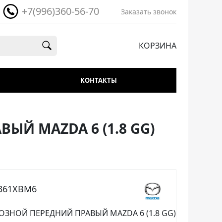
+7(996)360-56-70
Заказать звонок
КОРЗИНА
КОНТАКТЫ
Й MAZDA 6 (1.8 GG)
J361XBM6
ЗНОЙ ПЕРЕДНИЙ ПРАВЫЙ MAZDA 6 (1.8 GG)