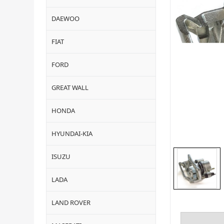
DAEWOO
FIAT
FORD
GREAT WALL
HONDA
HYUNDAI-KIA
ISUZU
LADA
LAND ROVER