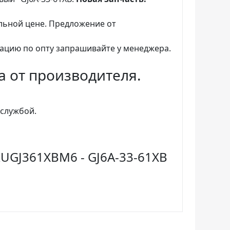
льной цене. Предложение от
ацию по опту запрашивайте у менеджера.
да от производителя.
службой.
UGJ361XBM6 - GJ6A-33-61XB