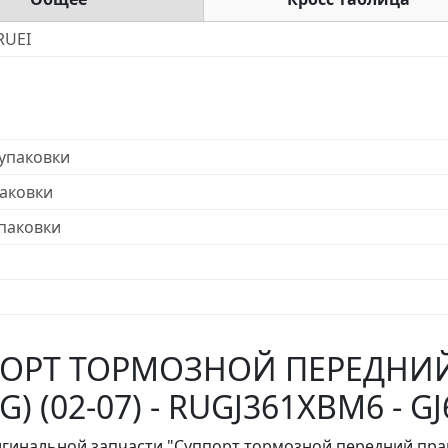
RUEI
упаковки
аковки
паковки
ОРТ ТОРМОЗНОЙ ПЕРЕДНИЙ
GG) (02-07) - RUGJ361XBM6 - G
игинальной запчасти "Суппорт тормозной передний прав