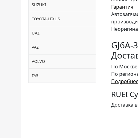
SUZUKI
Гарантия
.
Автозапча
TOYOTA-LEXUS
производи
Неоригина
UAZ
GJ6A-3
VAZ
Доста
VOLVO
По Москве
По регион
ГАЗ
Подробнее
RUEI С
Доставка в