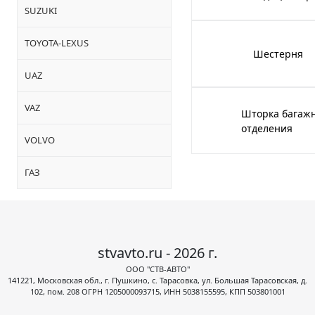
SUZUKI
TOYOTA-LEXUS
Шестерня
UAZ
VAZ
Шторка багаж
отделения
VOLVO
ГАЗ
stvavto.ru - 2026 г.
ООО "СТВ-АВТО"
141221, Московская обл., г. Пушкино, с. Тарасовка, ул. Большая Тарасовская, д.
102, пом. 208 ОГРН 1205000093715, ИНН 5038155595, КПП 503801001