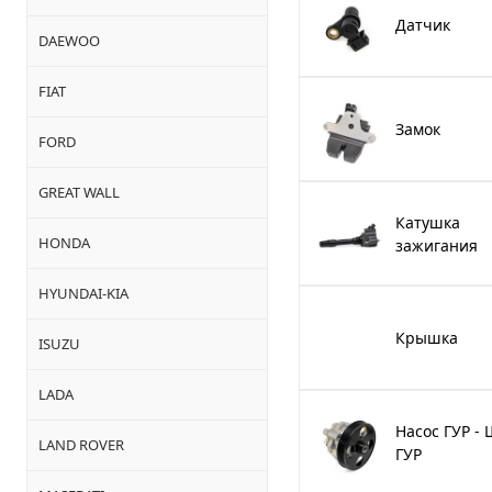
Датчик
DAEWOO
FIAT
Замок
FORD
GREAT WALL
Катушка
HONDA
зажигания
HYUNDAI-KIA
Крышка
ISUZU
LADA
Насос ГУР -
LAND ROVER
ГУР