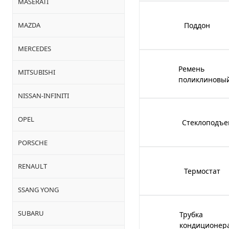
MASERATI
MAZDA
Поддон
MERCEDES
Ремень
MITSUBISHI
поликлиновы
NISSAN-INFINITI
OPEL
Стеклоподъе
PORSCHE
RENAULT
Термостат
SSANG YONG
SUBARU
Трубка
кондиционер