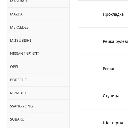
MASERATI
MAZDA
Прокладка
MERCEDES
MITSUBISHI
Рейка рулев
NISSAN-INFINITI
OPEL
Рычаг
PORSCHE
RENAULT
Ступица
SSANG YONG
SUBARU
Шестерня