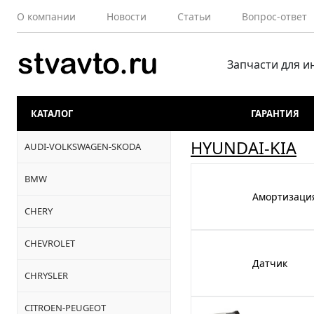
О компании
Новости
Статьи
Вопрос-ответ
Запчасти для 
КАТАЛОГ
ГАРАНТИЯ
HYUNDAI-KIA
AUDI-VOLKSWAGEN-SKODA
BMW
Амортизаци
CHERY
CHEVROLET
Датчик
CHRYSLER
CITROEN-PEUGEOT