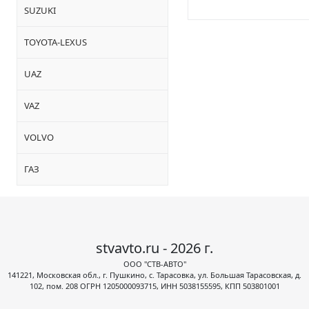
SUZUKI
TOYOTA-LEXUS
UAZ
VAZ
VOLVO
ГАЗ
stvavto.ru - 2026 г.
ООО "СТВ-АВТО"
141221, Московская обл., г. Пушкино, с. Тарасовка, ул. Большая Тарасовская, д.
102, пом. 208 ОГРН 1205000093715, ИНН 5038155595, КПП 503801001