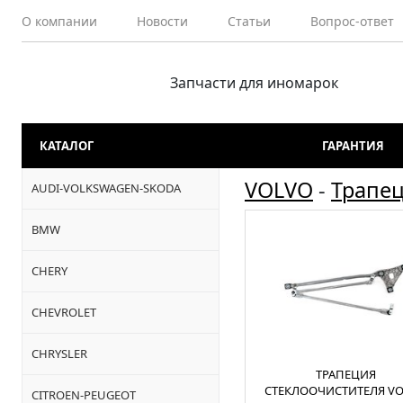
О компании
Новости
Статьи
Вопрос-ответ
Запчасти для иномарок
КАТАЛОГ
ГАРАНТИЯ
VOLVO
-
Трапе
AUDI-VOLKSWAGEN-SKODA
BMW
CHERY
CHEVROLET
CHRYSLER
ТРАПЕЦИЯ
СТЕКЛООЧИСТИТЕЛЯ V
CITROEN-PEUGEOT