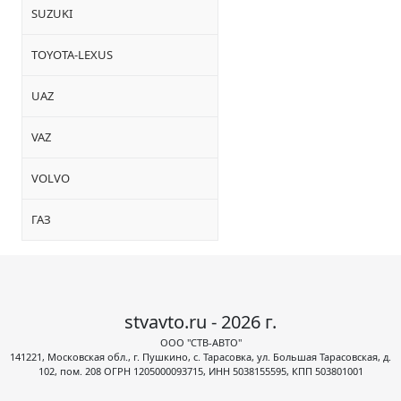
SUZUKI
TOYOTA-LEXUS
UAZ
VAZ
VOLVO
ГАЗ
stvavto.ru - 2026 г.
ООО "СТВ-АВТО"
141221, Московская обл., г. Пушкино, с. Тарасовка, ул. Большая Тарасовская, д.
102, пом. 208 ОГРН 1205000093715, ИНН 5038155595, КПП 503801001