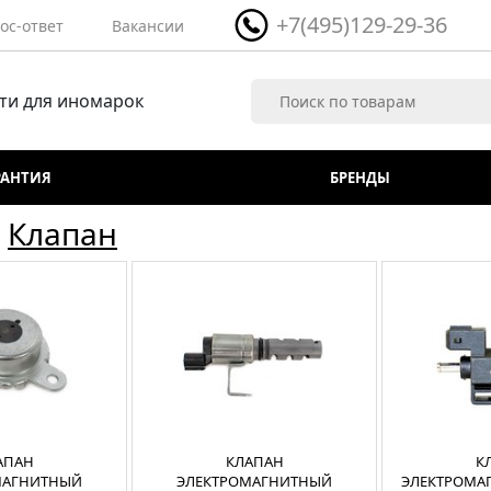
+7(495)129-29-36
ос-ответ
Вакансии
ти для иномарок
РАНТИЯ
БРЕНДЫ
-
Клапан
АПАН
КЛАПАН
К
МАГНИТНЫЙ
ЭЛЕКТРОМАГНИТНЫЙ
ЭЛЕКТРОМА