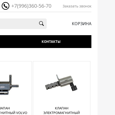
+7(996)360-56-70
Заказать звонок
КОРЗИНА
КОНТАКТЫ
ЛАПАН
КЛАПАН
ГНИТНЫЙ VOLVO
ЭЛЕКТРОМАГНИТНЫЙ