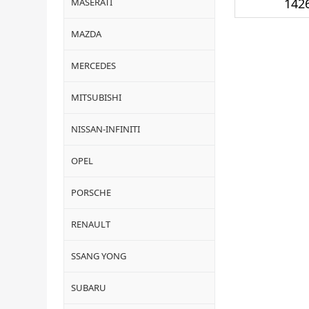
1426
MASERATI
MAZDA
MERCEDES
MITSUBISHI
NISSAN-INFINITI
OPEL
PORSCHE
RENAULT
SSANG YONG
SUBARU