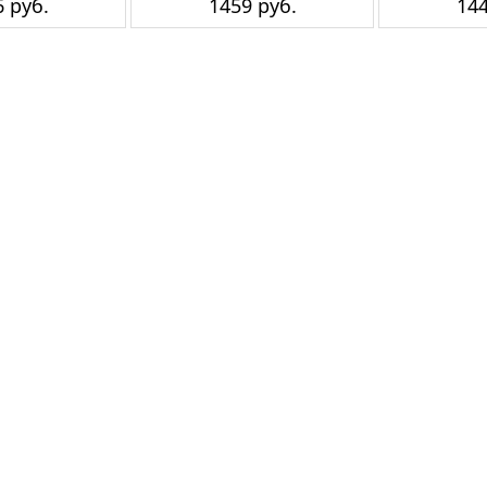
 руб.
1459 руб.
144