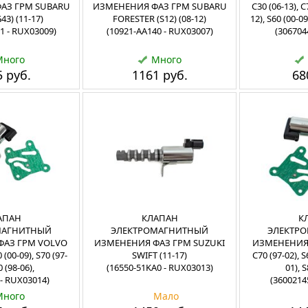
АЗ ГРМ SUBARU
ИЗМЕНЕНИЯ ФАЗ ГРМ SUBARU
C30 (06-13), C
43) (11-17)
FORESTER (S12) (08-12)
12), S60 (00-09
1 - RUX03009)
(10921-AA140 - RUX03007)
(306704
Много
Много
 руб.
1161 руб.
68
АПАН
КЛАПАН
К
МАГНИТНЫЙ
ЭЛЕКТРОМАГНИТНЫЙ
ЭЛЕКТР
АЗ ГРМ VOLVO
ИЗМЕНЕНИЯ ФАЗ ГРМ SUZUKI
ИЗМЕНЕНИЯ 
 (00-09), S70 (97-
SWIFT (11-17)
C70 (97-02), S
0 (98-06),
(16550-51KA0 - RUX03013)
01), S
 - RUX03014)
(3600214
Много
Мало