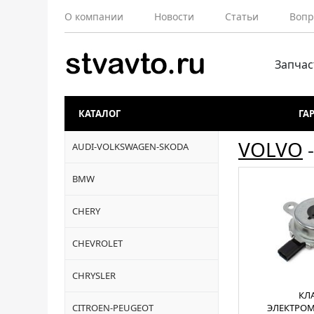
О компании
Новости
Статьи
Вопр
Запчас
КАТАЛОГ
ГА
VOLVO
AUDI-VOLKSWAGEN-SKODA
BMW
CHERY
CHEVROLET
CHRYSLER
КЛ
CITROEN-PEUGEOT
ЭЛЕКТРО