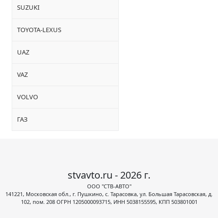
SUZUKI
TOYOTA-LEXUS
UAZ
VAZ
VOLVO
ГАЗ
stvavto.ru - 2026 г.
ООО "СТВ-АВТО"
141221, Московская обл., г. Пушкино, с. Тарасовка, ул. Большая Тарасовская, д.
102, пом. 208 ОГРН 1205000093715, ИНН 5038155595, КПП 503801001