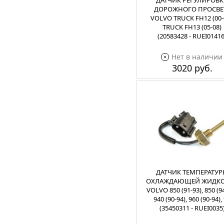
ДАТЧИК РЕГУЛИРОВ
ДОРОЖНОГО ПРОСВЕ
VOLVO TRUCK FH12 (00-0
TRUCK FH13 (05-08)
(20583428 - RUEI01416
Нет в наличии
3020 руб.
ДАТЧИК ТЕМПЕРАТУР
ОХЛАЖДАЮЩЕЙ ЖИДК
VOLVO 850 (91-93), 850 (94
940 (90-94), 960 (90-94),
(35450311 - RUEI0035