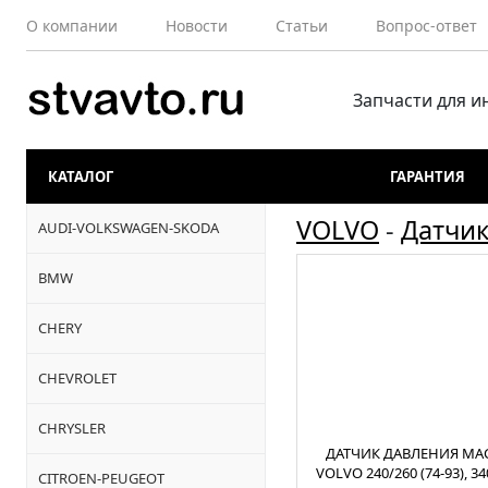
О компании
Новости
Статьи
Вопрос-ответ
Запчасти для 
КАТАЛОГ
ГАРАНТИЯ
VOLVO
-
Датчи
AUDI-VOLKSWAGEN-SKODA
BMW
CHERY
CHEVROLET
CHRYSLER
ДАТЧИК ДАВЛЕНИЯ МА
VOLVO 240/260 (74-93), 34
CITROEN-PEUGEOT