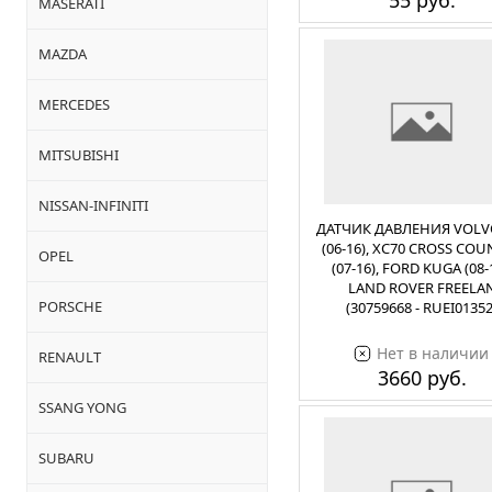
55 руб.
MASERATI
MAZDA
MERCEDES
MITSUBISHI
NISSAN-INFINITI
ДАТЧИК ДАВЛЕНИЯ VOLV
(06-16), XC70 CROSS CO
OPEL
(07-16), FORD KUGA (08-1
LAND ROVER FREELA
PORSCHE
(30759668 - RUEI01352
Нет в наличии
RENAULT
3660 руб.
SSANG YONG
SUBARU