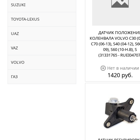
SUZUKI
TOYOTA-LEXUS
ДАТЧИК ПОЛОЖЕНИ
UAZ
КОЛЕНВАЛА VOLVO C30 (06
C70 (06-13), S40 (04-12), S6
VAZ
09), S60 (10-Н.В), S
(31331765 - RUEI04707
VOLVO
Нет в наличии
1420 руб.
ГАЗ