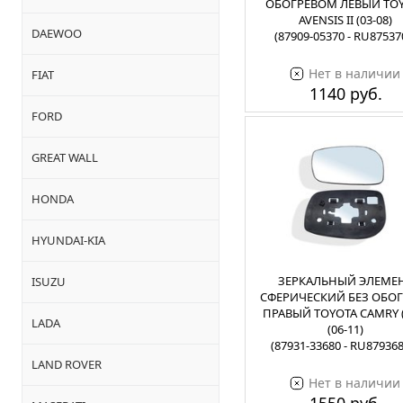
ОБОГРЕВОМ ЛЕВЫЙ TO
AVENSIS II (03-08)
DAEWOO
(87909-05370 - RU87537
Нет в наличии
FIAT
1140 руб.
FORD
GREAT WALL
HONDA
HYUNDAI-KIA
ЗЕРКАЛЬНЫЙ ЭЛЕМЕ
ISUZU
СФЕРИЧЕСКИЙ БЕЗ ОБОГ
ПРАВЫЙ TOYOTA CAMRY (
LADA
(06-11)
(87931-33680 - RU87936
LAND ROVER
Нет в наличии