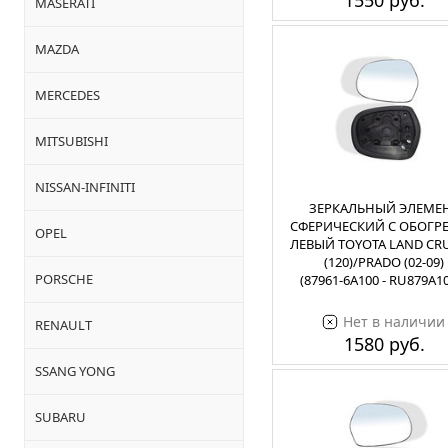
1550 руб.
MASERATI
MAZDA
MERCEDES
MITSUBISHI
NISSAN-INFINITI
ЗЕРКАЛЬНЫЙ ЭЛЕМЕ
СФЕРИЧЕСКИЙ С ОБОГР
OPEL
ЛЕВЫЙ TOYOTA LAND CRU
(120)/PRADO (02-09)
PORSCHE
(87961-6A100 - RU879A1
Нет в наличии
RENAULT
1580 руб.
SSANG YONG
SUBARU