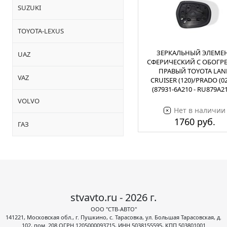
SUZUKI
TOYOTA-LEXUS
ЗЕРКАЛЬНЫЙ ЭЛЕМЕ
UAZ
СФЕРИЧЕСКИЙ С ОБОГР
ПРАВЫЙ TOYOTA LAN
VAZ
CRUISER (120)/PRADO (02
(87931-6A210 - RU879A2
VOLVO
Нет в наличии
1760 руб.
ГАЗ
stvavto.ru - 2026 г.
ООО "СТВ-АВТО"
141221, Московская обл., г. Пушкино, с. Тарасовка, ул. Большая Тарасовская, д.
102, пом. 208 ОГРН 1205000093715, ИНН 5038155595, КПП 503801001