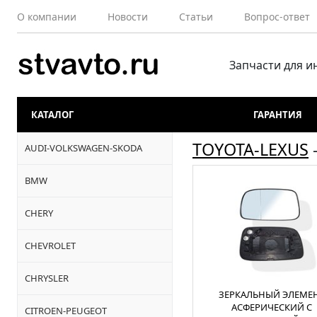
О компании
Новости
Статьи
Вопрос-ответ
Запчасти для 
КАТАЛОГ
ГАРАНТИЯ
TOYOTA-LEXUS
AUDI-VOLKSWAGEN-SKODA
BMW
CHERY
CHEVROLET
CHRYSLER
ЗЕРКАЛЬНЫЙ ЭЛЕМЕ
АСФЕРИЧЕСКИЙ С
CITROEN-PEUGEOT