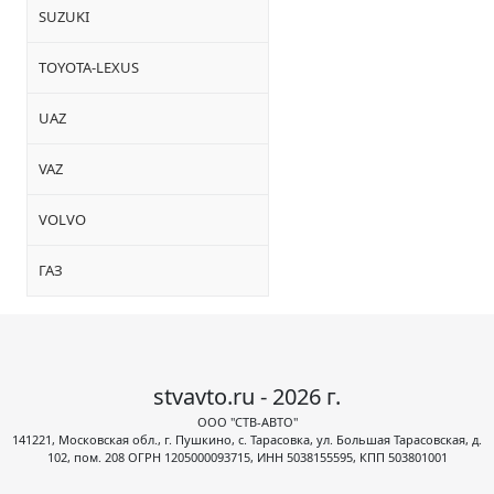
SUZUKI
TOYOTA-LEXUS
UAZ
VAZ
VOLVO
ГАЗ
stvavto.ru - 2026 г.
ООО "СТВ-АВТО"
141221, Московская обл., г. Пушкино, с. Тарасовка, ул. Большая Тарасовская, д.
102, пом. 208 ОГРН 1205000093715, ИНН 5038155595, КПП 503801001