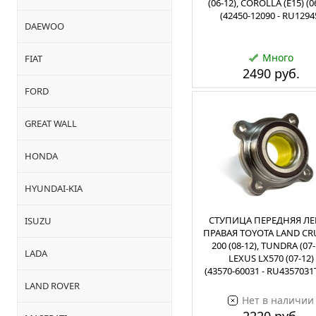
(06-12), COROLLA (E15) (0
(42450-12090 - RU1294
DAEWOO
Много
FIAT
2490 руб.
FORD
GREAT WALL
HONDA
HYUNDAI-KIA
СТУПИЦА ПЕРЕДНЯЯ ЛЕ
ISUZU
ПРАВАЯ TOYOTA LAND CR
200 (08-12), TUNDRA (07-
LADA
LEXUS LX570 (07-12)
(43570-60031 - RU4357031
LAND ROVER
Нет в наличии