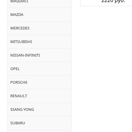
2220 руб.
MASERATI
MAZDA
MERCEDES
MITSUBISHI
NISSAN-INFINITI
OPEL
PORSCHE
RENAULT
SSANG YONG
SUBARU