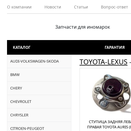
О компании
Новости
Статьи
Вопрос-ответ
Запчасти для иномарок
КАТАЛОГ
ГАРАНТИЯ
TOYOTA-LEXUS
AUDI-VOLKSWAGEN-SKODA
BMW
CHERY
CHEVROLET
CHRYSLER
СТУПИЦА ЗАДНЯЯ ЛЕВ
ПРАВАЯ TOYOTA AURIS (
CITROEN-PEUGEOT