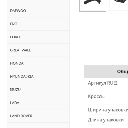
DAEWOO
FIAT
FORD
GREAT WALL
HONDA
Общ
HYUNDAI-KIA
Артикул RUEI
ISUZU
Кроссы
LADA
Ширина упаковк
LAND ROVER
Длина упаковки