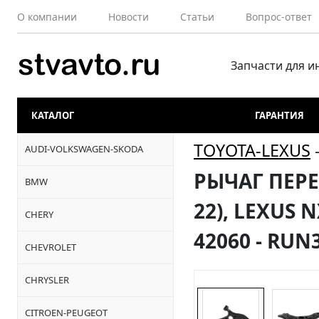
О компании
Новости
Статьи
Вопрос-ответ
Запчасти для 
КАТАЛОГ
ГАРАНТИЯ
TOYOTA-LEXUS
AUDI-VOLKSWAGEN-SKODA
РЫЧАГ ПЕРЕД
BMW
22), LEXUS N
CHERY
42060 - RUN
CHEVROLET
CHRYSLER
CITROEN-PEUGEOT