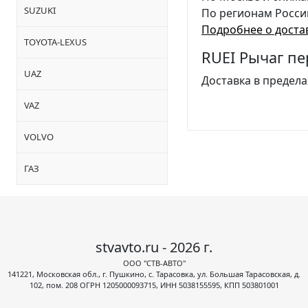
SUZUKI
По регионам Росси
Подробнее о доста
TOYOTA-LEXUS
RUEI Рычаг пе
UAZ
Доставка в предела
VAZ
VOLVO
ГАЗ
stvavto.ru - 2026 г.
ООО "СТВ-АВТО"
141221, Московская обл., г. Пушкино, с. Тарасовка, ул. Большая Тарасовская, д.
102, пом. 208 ОГРН 1205000093715, ИНН 5038155595, КПП 503801001