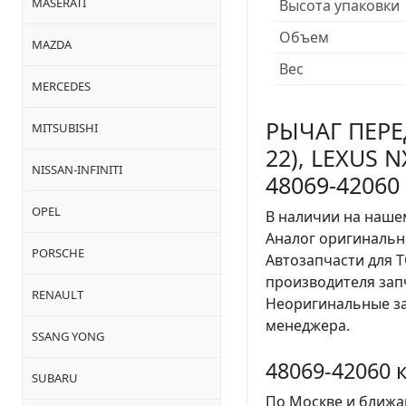
MASERATI
Высота упаковки
Объем
MAZDA
Вес
MERCEDES
РЫЧАГ ПЕРЕД
MITSUBISHI
22), LEXUS N
NISSAN-INFINITI
48069-42060
OPEL
В наличии на нашем
Аналог оригинальн
PORSCHE
Автозапчасти для 
производителя за
RENAULT
Неоригинальные за
менеджера.
SSANG YONG
48069-42060 
SUBARU
По Москве и ближа