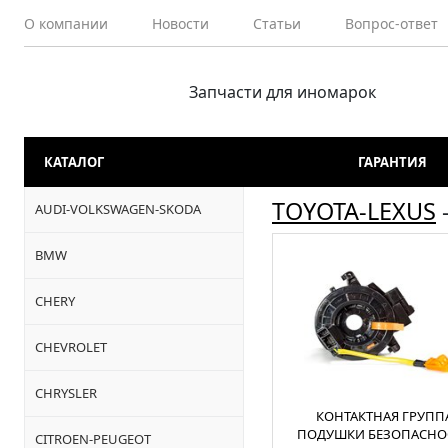
О компании
Новости
Статьи
Вопрос-ответ
Запчасти для иномарок
КАТАЛОГ
ГАРАНТИЯ
TOYOTA-LEXUS
AUDI-VOLKSWAGEN-SKODA
BMW
CHERY
CHEVROLET
CHRYSLER
КОНТАКТНАЯ ГРУПП
ПОДУШКИ БЕЗОПАСНО
CITROEN-PEUGEOT