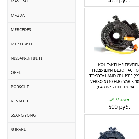
463 руб.
MASERATI
MAZDA
MERCEDES
MITSUBISHI
NISSAN-INFINITI
КОНТАКТНАЯ ГРУПП
ПОДУШКИ БЕЗОПАСНО
OPEL
TOYOTA LAND CRUISER (99-
VERSO-S (10-Н.В), YARIS (0
PORSCHE
(84306-52100 - RU8432
Много
RENAULT
500 руб.
SSANG YONG
SUBARU