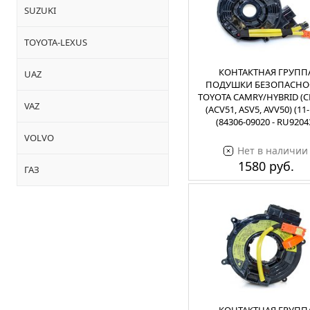
SUZUKI
TOYOTA-LEXUS
КОНТАКТНАЯ ГРУПП
UAZ
ПОДУШКИ БЕЗОПАСНО
TOYOTA CAMRY/HYBRID (C
VAZ
(ACV51, ASV5, AVV50) (11-
(84306-09020 - RU9204
VOLVO
Нет в наличии
1580 руб.
ГАЗ