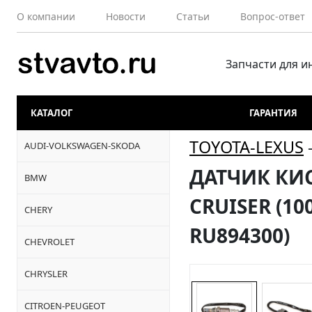
О компании
Новости
Статьи
Вопрос-ответ
Запчасти для 
КАТАЛОГ
ГАРАНТИЯ
TOYOTA-LEXUS
AUDI-VOLKSWAGEN-SKODA
ДАТЧИК КИС
BMW
CRUISER (100
CHERY
RU894300)
CHEVROLET
CHRYSLER
CITROEN-PEUGEOT