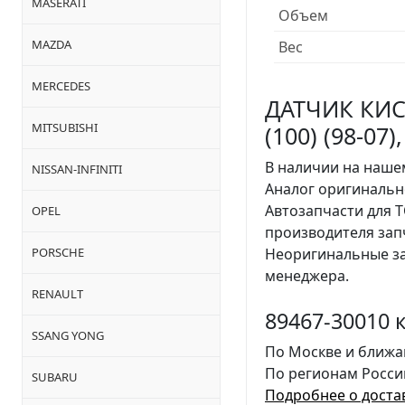
MASERATI
Объем
MAZDA
Вес
MERCEDES
ДАТЧИК КИС
MITSUBISHI
(100) (98-07
В наличии на нашем
NISSAN-INFINITI
Аналог оригинальн
Автозапчасти для 
OPEL
производителя за
PORSCHE
Неоригинальные за
менеджера.
RENAULT
89467-30010 
SSANG YONG
По Москве и ближа
По регионам Росси
SUBARU
Подробнее о доста