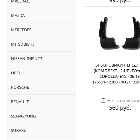
990 руб.
MASERATI
MAZDA
MERCEDES
MITSUBISHI
NISSAN-INFINITI
БРЫЗГОВИКИ ПЕРЕДН
(КОМПЛЕКТ - 2ШТ.) TOY
OPEL
COROLLA (E15) (06-13
(76621-12260 - RU211226
PORSCHE
Нет в наличии
RENAULT
560 руб.
SSANG YONG
SUBARU