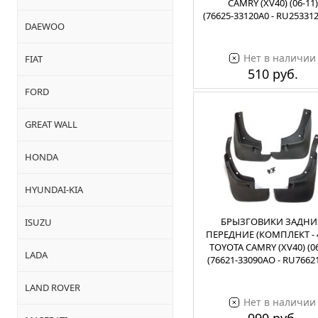
CAMRY (XV40) (06-11)
(76625-33120A0 - RU25331
DAEWOO
Нет в наличии
FIAT
510 руб.
FORD
GREAT WALL
HONDA
HYUNDAI-KIA
БРЫЗГОВИКИ ЗАДНИ
ISUZU
ПЕРЕДНИЕ (КОМПЛЕКТ - 
TOYOTA CAMRY (XV40) (06
LADA
(76621-33090AO - RU7662
LAND ROVER
Нет в наличии