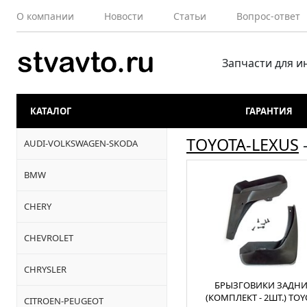
О компании
Новости
Статьи
Вопрос-ответ
Запчасти для 
КАТАЛОГ
ГАРАНТИЯ
TOYOTA-LEXUS
AUDI-VOLKSWAGEN-SKODA
BMW
CHERY
CHEVROLET
CHRYSLER
БРЫЗГОВИКИ ЗАДНИ
(КОМПЛЕКТ - 2ШТ.) TOY
CITROEN-PEUGEOT