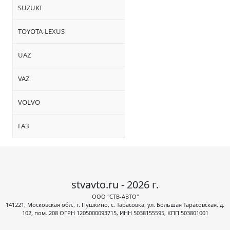
SUZUKI
TOYOTA-LEXUS
UAZ
VAZ
VOLVO
ГАЗ
stvavto.ru - 2026 г.
ООО "СТВ-АВТО"
141221, Московская обл., г. Пушкино, с. Тарасовка, ул. Большая Тарасовская, д.
102, пом. 208 ОГРН 1205000093715, ИНН 5038155595, КПП 503801001