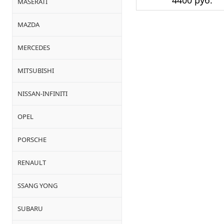
4400 руб.
MASERATI
MAZDA
MERCEDES
MITSUBISHI
NISSAN-INFINITI
OPEL
PORSCHE
RENAULT
SSANG YONG
SUBARU