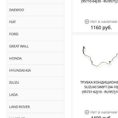
(95710-64J30 - RU9571J
DAEWOO
Нет в наличии
FIAT
1160 руб.
FORD
GREAT WALL
HONDA
HYUNDAI-KIA
ТРУБКА КОНДИЦИОНЕ
ISUZU
SUZUKI SWIFT (04-10
(95731-62J10 - RU957J1
LADA
LAND ROVER
Нет в наличии