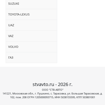
SUZUKI
TOYOTA-LEXUS
UAZ
VAZ
VOLVO
ГАЗ
stvavto.ru - 2026 г.
ООО "СТВ-АВТО"
141221, Московская обл., г. Пушкино, с. Тарасовка, ул. Большая Тарасовская, д.
102, пом. 208 ОГРН 1205000093715, ИНН 5038155595, КПП 503801001