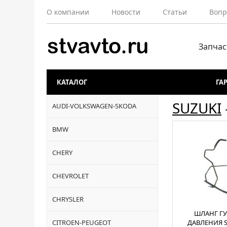
О компании
Новости
Статьи
Вопр
Запчас
КАТАЛОГ
ГА
SUZUKI
AUDI-VOLKSWAGEN-SKODA
BMW
CHERY
CHEVROLET
CHRYSLER
ШЛАНГ ГУ
CITROEN-PEUGEOT
ДАВЛЕНИЯ 