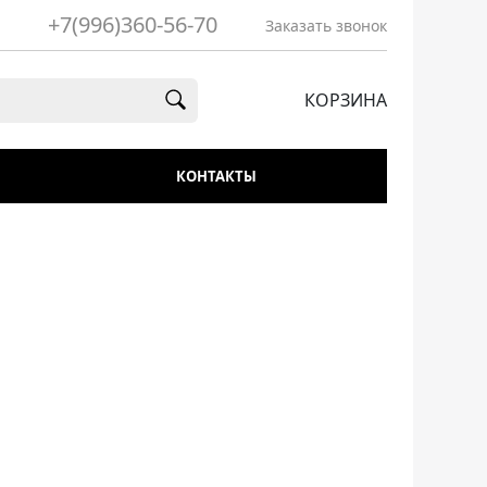
+7(996)360-56-70
Заказать звонок
КОРЗИНА
КОНТАКТЫ