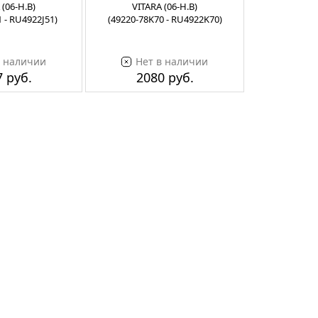
 (06-Н.В)
VITARA (06-Н.В)
1 - RU4922J51)
(49220-78K70 - RU4922K70)
в наличии
Нет в наличии
 руб.
2080 руб.