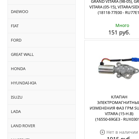
GRAND VITARA (98-05), 
VITARA (05-15), VITARA/SI
DAEWOO
(18118-77E00 - RU77E1
Много
FIAT
151 руб.
FORD
GREAT WALL
HONDA
HYUNDAI-KIA
КЛАПАН
ISUZU
ЭЛЕКТРОМАГНИТНЫ
ИЗМЕНЕНИЯ ФАЗ ГРМ SU
LADA
VITARA (15-Н.В)
(16550-69GE3 - RUX030
LAND ROVER
Нет в наличии