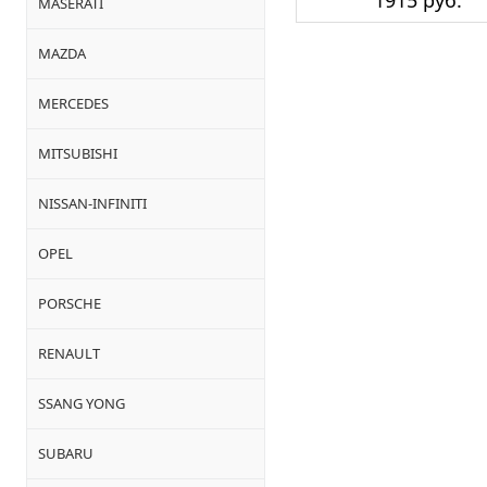
1915 руб.
MASERATI
MAZDA
MERCEDES
MITSUBISHI
NISSAN-INFINITI
OPEL
PORSCHE
RENAULT
SSANG YONG
SUBARU