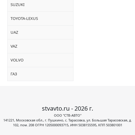
SUZUKI
TOYOTA-LEXUS
UAZ
VAZ
VOLVO
ГАЗ
stvavto.ru - 2026 г.
ООО "СТВ-АВТО"
141221, Московская обл., г. Пушкино, с. Тарасовка, ул. Большая Тарасовская, д.
102, пом. 208 ОГРН 1205000093715, ИНН 5038155595, КПП 503801001