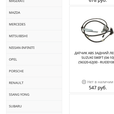
678 руб.
MASERATI
MAZDA
MERCEDES
MITSUBISHI
NISSAN-INFINITI
ДАТЧИК ABS ЗАДНИЙ Л
SUZUKI SWIFT (04-10
OPEL
(56320-62J00 - RUEI010
PORSCHE
Нет в наличии
RENAULT
547 руб.
SSANG YONG
SUBARU