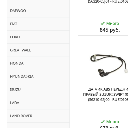
(56320-65J01 - RUEI010
DAEWOO
Много
FIAT
845 руб.
FORD
GREAT WALL
HONDA
HYUNDAI-KIA
ДАТЧИК ABS ПЕРЕДН
ISUZU
ПРАВЫЙ SUZUKI SWIFT (0
(56210-62J00 - RUEI010
LADA
LAND ROVER
Много