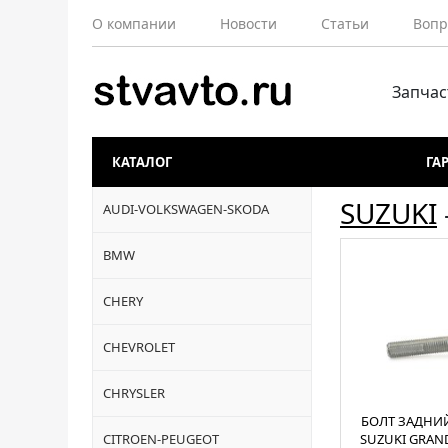
О компании
Новости
Статьи
Вопр
Запчас
КАТАЛОГ
ГА
SUZUKI
AUDI-VOLKSWAGEN-SKODA
BMW
CHERY
CHEVROLET
CHRYSLER
БОЛТ ЗАДНИ
CITROEN-PEUGEOT
SUZUKI GRAND 