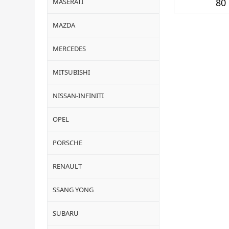
80 
MASERATI
MAZDA
MERCEDES
MITSUBISHI
NISSAN-INFINITI
OPEL
PORSCHE
RENAULT
SSANG YONG
SUBARU