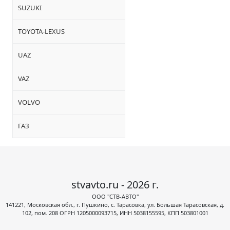
SUZUKI
TOYOTA-LEXUS
UAZ
VAZ
VOLVO
ГАЗ
stvavto.ru - 2026 г.
ООО "СТВ-АВТО"
141221, Московская обл., г. Пушкино, с. Тарасовка, ул. Большая Тарасовская, д.
102, пом. 208 ОГРН 1205000093715, ИНН 5038155595, КПП 503801001