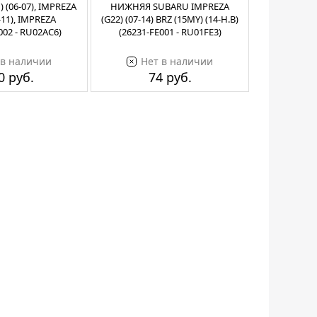
 (06-07), IMPREZA
НИЖНЯЯ SUBARU IMPREZA
-11), IMPREZA
(G22) (07-14) BRZ (15MY) (14-Н.В)
002 - RU02AC6)
(26231-FE001 - RU01FE3)
 в наличии
Нет в наличии
0 руб.
74 руб.