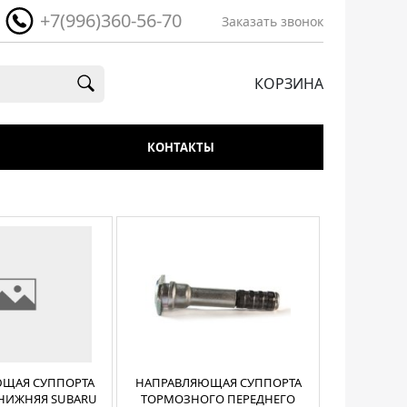
+7(996)360-56-70
Заказать звонок
КОРЗИНА
КОНТАКТЫ
ЩАЯ СУППОРТА
НАПРАВЛЯЮЩАЯ СУППОРТА
НИЖНЯЯ SUBARU
ТОРМОЗНОГО ПЕРЕДНЕГО