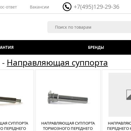
+7(495)129-29-36
ос-ответ
Вакансии
РАНТИЯ
БРЕНДЫ
-
Направляющая суппорта
АЯ СУППОРТА
НАПРАВЛЯЮЩАЯ СУППОРТА
НАПРАВЛЯЮ
О ПЕРЕДНЕГО
ТОРМОЗНОГО ПЕРЕДНЕГО
ПЕРЕДНЕГО 