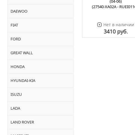
(04-06)
(27540-XA02A - RUEI011
DAEWOO
Нет в наличии
FIAT
3410 руб.
FORD
GREAT WALL
HONDA
HYUNDAI-KIA
ISUZU
LADA
LAND ROVER