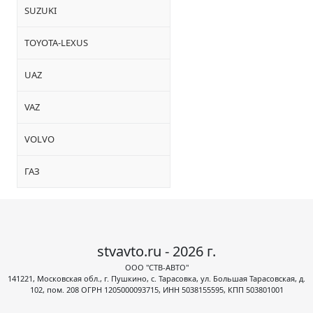
SUZUKI
TOYOTA-LEXUS
UAZ
VAZ
VOLVO
ГАЗ
stvavto.ru - 2026 г.
ООО "СТВ-АВТО"
141221, Московская обл., г. Пушкино, с. Тарасовка, ул. Большая Тарасовская, д.
102, пом. 208 ОГРН 1205000093715, ИНН 5038155595, КПП 503801001