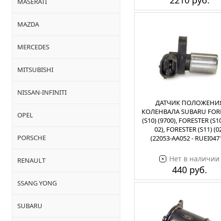
2210 руб.
MASERATI
MAZDA
MERCEDES
MITSUBISHI
NISSAN-INFINITI
ДАТЧИК ПОЛОЖЕНИ
КОЛЕНВАЛА SUBARU FOR
OPEL
(S10) (9700), FORESTER (S10
02), FORESTER (S11) (0
PORSCHE
(22053-AA052 - RUEI047
Нет в наличии
RENAULT
440 руб.
SSANG YONG
SUBARU