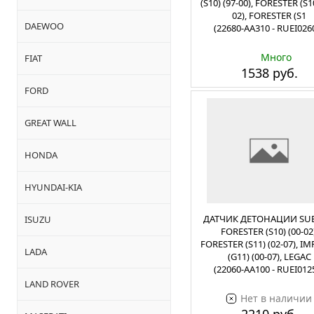
(S10) (97-00), FORESTER (S10
02), FORESTER (S1
DAEWOO
(22680-AA310 - RUEI026
Много
FIAT
1538 руб.
FORD
GREAT WALL
HONDA
HYUNDAI-KIA
ДАТЧИК ДЕТОНАЦИИ SU
ISUZU
FORESTER (S10) (00-02)
FORESTER (S11) (02-07), I
LADA
(G11) (00-07), LEGAC
(22060-AA100 - RUEI012
LAND ROVER
Нет в наличии