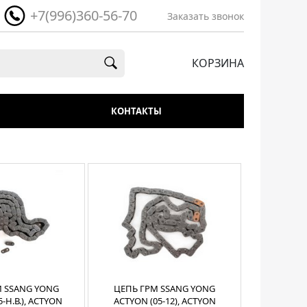
+7(996)360-56-70
Заказать звонок
КОРЗИНА
КОНТАКТЫ
М SSANG YONG
ЦЕПЬ ГРМ SSANG YONG
-Н.В.), ACTYON
ACTYON (05-12), ACTYON