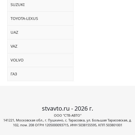
SUZUKI
TOYOTA-LEXUS
UAZ
VAZ
VOLVO
ГАЗ
stvavto.ru - 2026 г.
ООО "СТВ-АВТО"
141221, Московская обл., г. Пушкино, с. Тарасовка, ул. Большая Тарасовская, д.
102, пом. 208 ОГРН 1205000093715, ИНН 5038155595, КПП 503801001