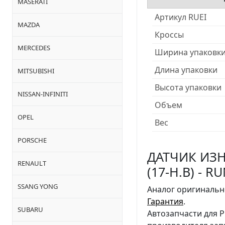
MASERATI
Артикул RUEI
MAZDA
Кроссы
MERCEDES
Ширина упаковк
Длина упаковки
MITSUBISHI
Высота упаковки
NISSAN-INFINITI
Объем
OPEL
Вес
PORSCHE
ДАТЧИК ИЗ
RENAULT
(17-Н.В) - R
SSANG YONG
Аналог оригинальн
Гарантия
.
SUBARU
Автозапчасти для 