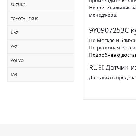
производителя за
SUZUKI
Неоригинальные за
менеджера.
TOYOTA-LEXUS
9Y0907253C к
UAZ
По Москве и ближа
VAZ
По регионам Росси
Подробнее о доста
VOLVO
RUEI Датчик и
ГАЗ
Доставка в предела