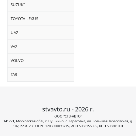
SUZUKI
TOYOTA-LEXUS
UAZ
VAZ
VOLVO
ГАЗ
stvavto.ru - 2026 г.
ООО "СТВ-АВТО"
141221, Московская обл., г. Пушкино, с. Тарасовка, ул. Большая Тарасовская, д.
102, пом. 208 ОГРН 1205000093715, ИНН 5038155595, КПП 503801001