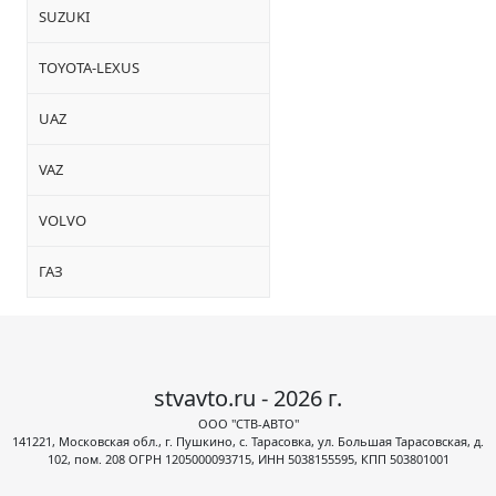
SUZUKI
TOYOTA-LEXUS
UAZ
VAZ
VOLVO
ГАЗ
stvavto.ru - 2026 г.
ООО "СТВ-АВТО"
141221, Московская обл., г. Пушкино, с. Тарасовка, ул. Большая Тарасовская, д.
102, пом. 208 ОГРН 1205000093715, ИНН 5038155595, КПП 503801001