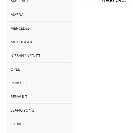
4960 руб.
MASERATI
MAZDA
MERCEDES
MITSUBISHI
NISSAN-INFINITI
OPEL
PORSCHE
RENAULT
SSANG YONG
SUBARU