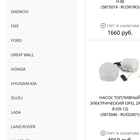
Н.В)
(5815019 - RU5819O)
DAEWOO
Нет в наличии
FIAT
1660 руб.
FORD
GREAT WALL
HONDA
HYUNDAI-KIA
НАСОС ТОПЛИВНЫ
ISUZU
ЭЛЕКТРИЧЕСКИЙ OPEL ZA
B (05-12)
LADA
(5815046 - RUEI2451)
LAND ROVER
Нет в наличии