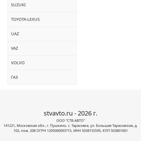
SUZUKI
TOYOTA-LEXUS
UAZ
VAZ
VOLVO
ГАЗ
stvavto.ru - 2026 г.
ООО "СТВ-АВТО"
141221, Московская обл., г. Пушкино, с. Тарасовка, ул. Большая Тарасовская, д.
102, пом. 208 ОГРН 1205000093715, ИНН 5038155595, КПП 503801001