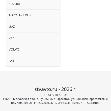
SUZUKI
TOYOTA-LEXUS
UAZ
VAZ
VOLVO
ГАЗ
stvavto.ru - 2026 г.
ООО "СТВ-АВТО"
141221, Московская обл., г. Пушкино, с. Тарасовка, ул. Большая Тарасовская, д.
102, пом. 208 ОГРН 1205000093715, ИНН 5038155595, КПП 503801001