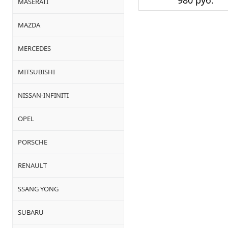
980 руб.
MASERATI
MAZDA
MERCEDES
MITSUBISHI
NISSAN-INFINITI
OPEL
PORSCHE
RENAULT
SSANG YONG
SUBARU