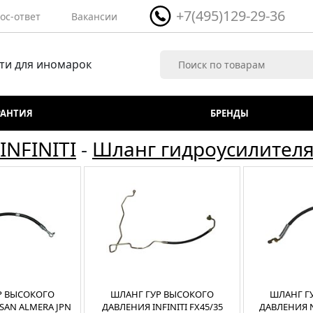
+7(495)129-29-36
ос-ответ
Вакансии
ти для иномарок
РАНТИЯ
БРЕНДЫ
INFINITI
-
Шланг гидроусилителя 
Р ВЫСОКОГО
ШЛАНГ ГУР ВЫСОКОГО
ШЛАНГ Г
SAN ALMERA JPN
ДАВЛЕНИЯ INFINITI FX45/35
ДАВЛЕНИЯ 