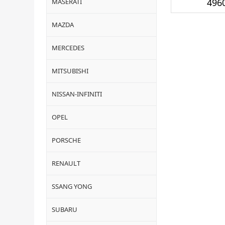
4960
MASERATI
MAZDA
MERCEDES
MITSUBISHI
NISSAN-INFINITI
OPEL
PORSCHE
RENAULT
SSANG YONG
SUBARU