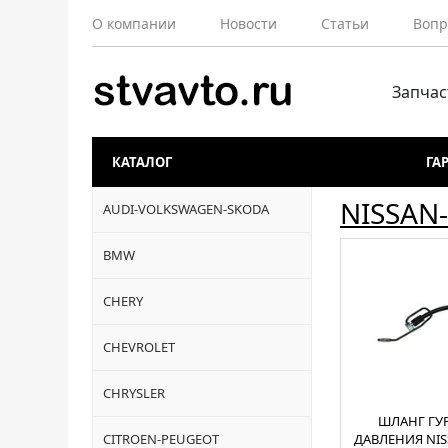
О компании
Новости
Статьи
Вопр
Запчас
КАТАЛОГ
ГА
NISSAN-
AUDI-VOLKSWAGEN-SKODA
BMW
CHERY
CHEVROLET
CHRYSLER
ШЛАНГ ГУ
CITROEN-PEUGEOT
ДАВЛЕНИЯ NIS