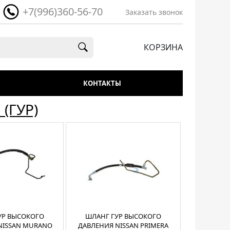
+7(996)360-56-70
Заказать звонок
КОРЗИНА
КОНТАКТЫ
(ГУР)
УР ВЫСОКОГО
ШЛАНГ ГУР ВЫСОКОГО
NISSAN MURANO
ДАВЛЕНИЯ NISSAN PRIMERA