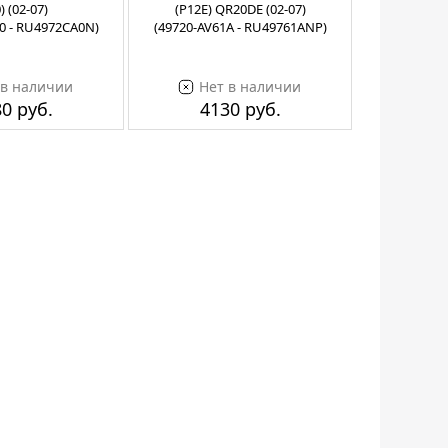
) (02-07)
(P12E) QR20DE (02-07)
0 - RU4972CA0N)
(49720-AV61A - RU49761ANP)
 в наличии
Нет в наличии
0 руб.
4130 руб.