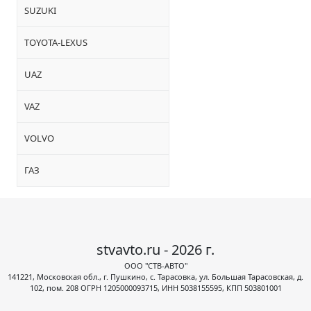
SUZUKI
TOYOTA-LEXUS
UAZ
VAZ
VOLVO
ГАЗ
stvavto.ru - 2026 г.
ООО "СТВ-АВТО"
141221, Московская обл., г. Пушкино, с. Тарасовка, ул. Большая Тарасовская, д.
102, пом. 208 ОГРН 1205000093715, ИНН 5038155595, КПП 503801001