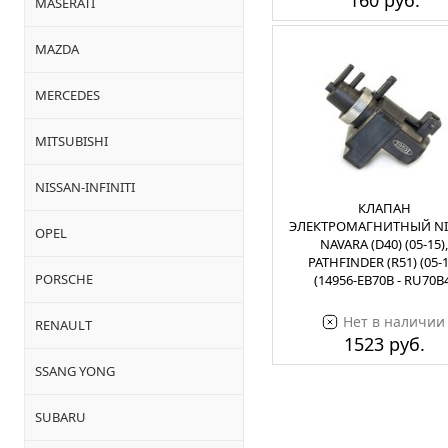
160 руб.
MASERATI
MAZDA
MERCEDES
MITSUBISHI
NISSAN-INFINITI
КЛАПАН
ЭЛЕКТРОМАГНИТНЫЙ NI
OPEL
NAVARA (D40) (05-15),
PATHFINDER (R51) (05-1
PORSCHE
(14956-EB70B - RU70B
Нет в наличии
RENAULT
1523 руб.
SSANG YONG
SUBARU