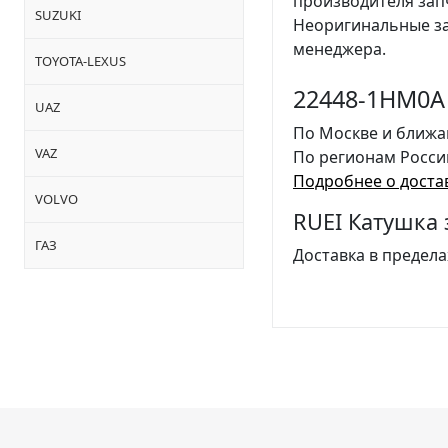
производителя за
SUZUKI
Неоригинальные за
менеджера.
TOYOTA-LEXUS
22448-1HM0A 
UAZ
По Москве и ближа
VAZ
По регионам Росси
Подробнее о доста
VOLVO
RUEI Катушка
ГАЗ
Доставка в предела