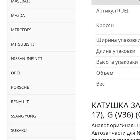
MASERATI
Артикул RUEI
MAZDA
Кроссы
MERCEDES
Ширина упаковк
MITSUBISHI
Длина упаковки
NISSAN-INFINITI
Высота упаковки
Объем
OPEL
Вес
PORSCHE
RENAULT
КАТУШКА ЗАЖИ
17), G (V36)
SSANG YONG
Аналог оригинальн
SUBARU
Автозапчасти для N