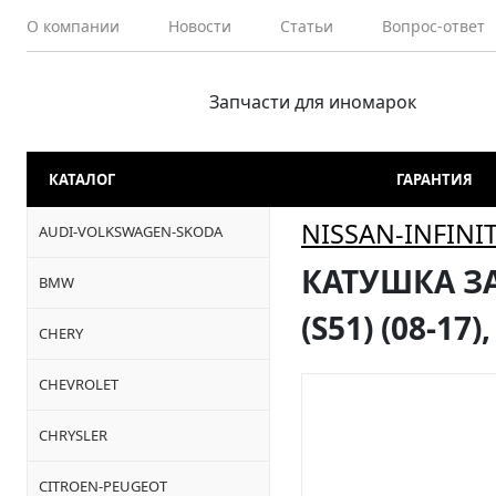
О компании
Новости
Статьи
Вопрос-ответ
Запчасти для иномарок
КАТАЛОГ
ГАРАНТИЯ
NISSAN-INFINIT
AUDI-VOLKSWAGEN-SKODA
КАТУШКА ЗАЖ
BMW
(S51) (08-17)
CHERY
CHEVROLET
CHRYSLER
CITROEN-PEUGEOT