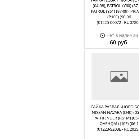
ГАЙКА NISSAN MURANO (
(04-08), PATROL (Y60) (87-
PATROL (Y61) (97-09), PR
(P10E) (90-96
(01225-00072 - RU0720
Нет в наличии
60 руб.
ГАЙКА РАЗВАЛЬНОГО Б
NISSAN NAVARA (D40) (05-
PATHFINDER (R51M) (05-
QASHQAI (J10E) (06-1
(01223-S203E - RU203S