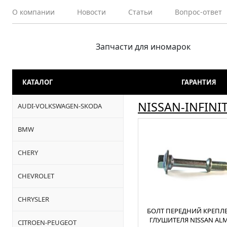
О компании
Новости
Статьи
Вопрос-ответ
Запчасти для иномарок
КАТАЛОГ
ГАРАНТИЯ
NISSAN-INFINIT
AUDI-VOLKSWAGEN-SKODA
BMW
CHERY
CHEVROLET
CHRYSLER
БОЛТ ПЕРЕДНИЙ КРЕПЛ
ГЛУШИТЕЛЯ NISSAN AL
CITROEN-PEUGEOT