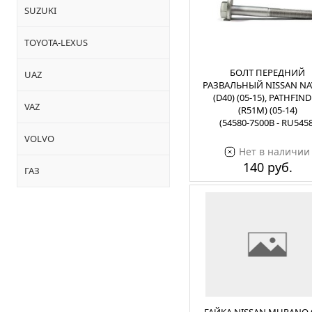
SUZUKI
TOYOTA-LEXUS
БОЛТ ПЕРЕДНИЙ
UAZ
РАЗВАЛЬНЫЙ NISSAN NA
(D40) (05-15), PATHFIN
VAZ
(R51M) (05-14)
(54580-7S00B - RU5458
VOLVO
Нет в наличии
140 руб.
ГАЗ