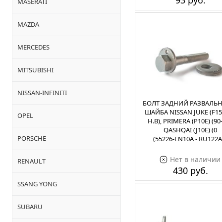
93 руб.
MASERATI
MAZDA
MERCEDES
MITSUBISHI
NISSAN-INFINITI
БОЛТ ЗАДНИЙ РАЗВАЛЬН
ШАЙБА NISSAN JUKE (F15)
OPEL
Н.В), PRIMERA (P10E) (90-
QASHQAI (J10E) (0
PORSCHE
(55226-EN10A - RU122A
Нет в наличии
RENAULT
430 руб.
SSANG YONG
SUBARU