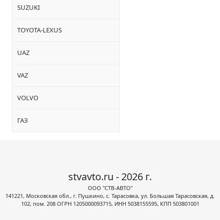
SUZUKI
TOYOTA-LEXUS
UAZ
VAZ
VOLVO
ГАЗ
stvavto.ru - 2026 г.
ООО "СТВ-АВТО"
141221, Московская обл., г. Пушкино, с. Тарасовка, ул. Большая Тарасовская, д.
102, пом. 208 ОГРН 1205000093715, ИНН 5038155595, КПП 503801001