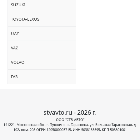
SUZUKI
TOYOTA-LEXUS
UAZ
VAZ
VOLVO
ГАЗ
stvavto.ru - 2026 г.
ООО "СТВ-АВТО"
141221, Московская обл., г. Пушкино, с. Тарасовка, ул. Большая Тарасовская, д.
102, пом. 208 ОГРН 1205000093715, ИНН 5038155595, КПП 503801001