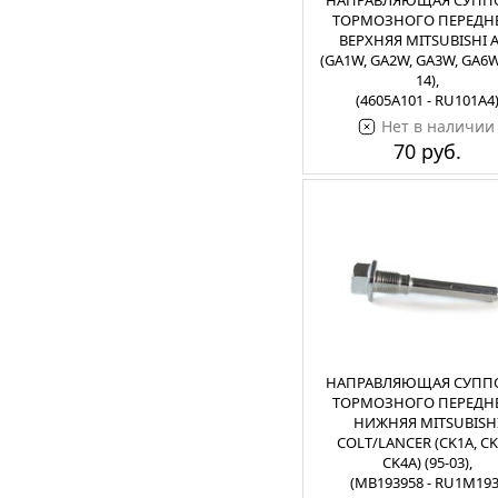
НАПРАВЛЯЮЩАЯ СУПП
ТОРМОЗНОГО ПЕРЕДН
ВЕРХНЯЯ MITSUBISHI 
(GA1W, GA2W, GA3W, GA6W)
14),
(4605A101 - RU101A4
Нет в наличии
70 руб.
НАПРАВЛЯЮЩАЯ СУПП
ТОРМОЗНОГО ПЕРЕДН
НИЖНЯЯ MITSUBISH
COLT/LANCER (CK1A, CK
CK4A) (95-03),
(MB193958 - RU1M193