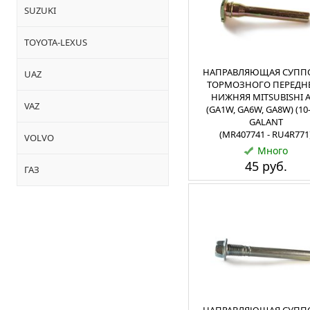
SUZUKI
TOYOTA-LEXUS
НАПРАВЛЯЮЩАЯ СУПП
UAZ
ТОРМОЗНОГО ПЕРЕДН
НИЖНЯЯ MITSUBISHI 
VAZ
(GA1W, GA6W, GA8W) (10-
GALANT
(MR407741 - RU4R771
VOLVO
Много
45 руб.
ГАЗ