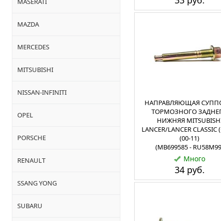
33 руб.
MASERATI
MAZDA
MERCEDES
MITSUBISHI
NISSAN-INFINITI
НАПРАВЛЯЮЩАЯ СУПП
ТОРМОЗНОГО ЗАДНЕ
OPEL
НИЖНЯЯ MITSUBISH
LANCER/LANCER CLASSIC (
PORSCHE
(00-11)
(MB699585 - RU58M99
Много
RENAULT
34 руб.
SSANG YONG
SUBARU