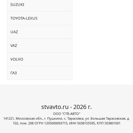
SUZUKI
TOYOTA-LEXUS
UAZ
VAZ
VOLVO
ГАЗ
stvavto.ru - 2026 г.
ООО "СТВ-АВТО"
141221, Московская обл., г. Пушкино, с. Тарасовка, ул. Большая Тарасовская, д.
102, пом. 208 ОГРН 1205000093715, ИНН 5038155595, КПП 503801001