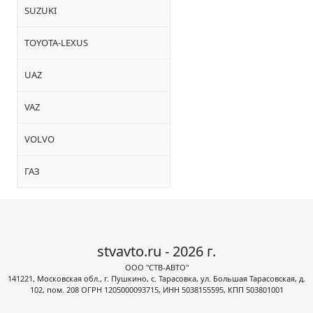
SUZUKI
TOYOTA-LEXUS
UAZ
VAZ
VOLVO
ГАЗ
stvavto.ru - 2026 г.
ООО "СТВ-АВТО"
141221, Московская обл., г. Пушкино, с. Тарасовка, ул. Большая Тарасовская, д.
102, пом. 208 ОГРН 1205000093715, ИНН 5038155595, КПП 503801001