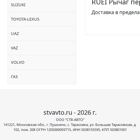
RUEI Рычаг пе
SUZUKI
Доставка в предела
TOYOTA-LEXUS
UAZ
VAZ
VOLVO
ГАЗ
stvavto.ru - 2026 г.
ООО "СТВ-АВТО"
141221, Московская обл., г. Пушкино, с. Тарасовка, ул. Большая Тарасовская, д.
102, пом. 208 ОГРН 1205000093715, ИНН 5038155595, КПП 503801001