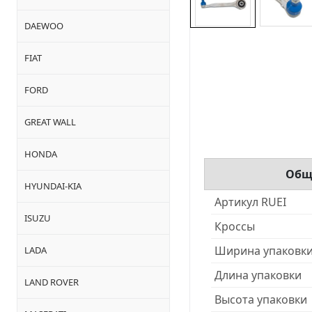
DAEWOO
FIAT
FORD
GREAT WALL
HONDA
Общ
HYUNDAI-KIA
Артикул RUEI
ISUZU
Кроссы
Ширина упаковк
LADA
Длина упаковки
LAND ROVER
Высота упаковки