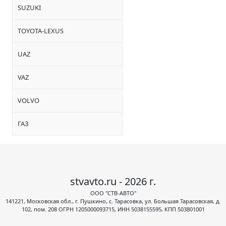
SUZUKI
TOYOTA-LEXUS
UAZ
VAZ
VOLVO
ГАЗ
stvavto.ru - 2026 г.
ООО "СТВ-АВТО"
141221, Московская обл., г. Пушкино, с. Тарасовка, ул. Большая Тарасовская, д.
102, пом. 208 ОГРН 1205000093715, ИНН 5038155595, КПП 503801001