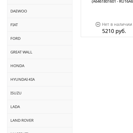
(A6461801601 - RU16A6
DAEWOO
Нет в наличии
FIAT
5210 руб.
FORD
GREAT WALL
HONDA
HYUNDAI-KIA
ISUZU
LADA
LAND ROVER