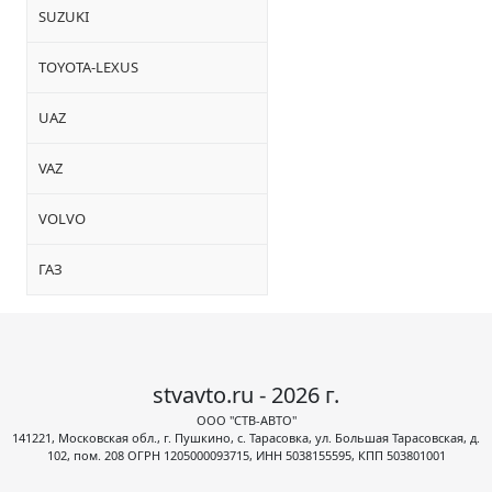
SUZUKI
TOYOTA-LEXUS
UAZ
VAZ
VOLVO
ГАЗ
stvavto.ru - 2026 г.
ООО "СТВ-АВТО"
141221, Московская обл., г. Пушкино, с. Тарасовка, ул. Большая Тарасовская, д.
102, пом. 208 ОГРН 1205000093715, ИНН 5038155595, КПП 503801001