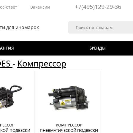
+7(495)129-29-36
ос-ответ
Вакансии
ти для иномарок
РАНТИЯ
БРЕНДЫ
DES
-
Компрессор
РЕССОР
КОМПРЕССОР
КОЙ ПОДВЕСКИ
ПНЕВМАТИЧЕСКОЙ ПОДВЕСКИ