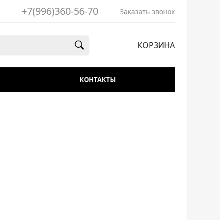
+7(996)360-56-70
Заказать звонок
КОРЗИНА
КОНТАКТЫ