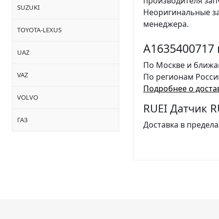
производителя за
SUZUKI
Неоригинальные за
менеджера.
TOYOTA-LEXUS
A1635400717 
UAZ
По Москве и ближа
VAZ
По регионам Росси
Подробнее о доста
VOLVO
RUEI Датчик R
ГАЗ
Доставка в предела