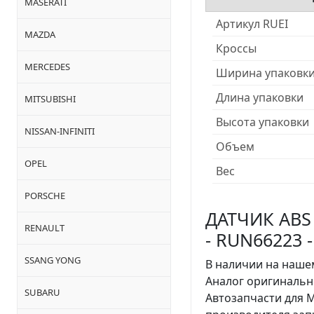
MASERATI
Артикул RUEI
MAZDA
Кроссы
MERCEDES
Ширина упаковк
Длина упаковки
MITSUBISHI
Высота упаковки
NISSAN-INFINITI
Объем
OPEL
Вес
PORSCHE
ДАТЧИК ABS
RENAULT
- RUN66223 
SSANG YONG
В наличии на нашем
Аналог оригинальн
SUBARU
Автозапчасти для 