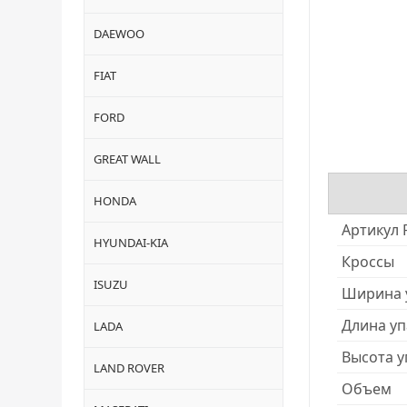
DAEWOO
FIAT
FORD
GREAT WALL
HONDA
Артикул 
HYUNDAI-KIA
Кроссы
ISUZU
Ширина 
Длина уп
LADA
Высота у
LAND ROVER
Объем