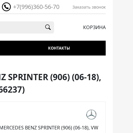
+7(996)360-56-70
Заказать звонок
КОРЗИНА
КОНТАКТЫ
PRINTER (906) (06-18),
66237)
RCEDES BENZ SPRINTER (906) (06-18), VW