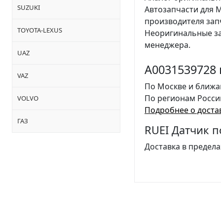
SUZUKI
Автозапчасти для 
производителя за
TOYOTA-LEXUS
Неоригинальные за
менеджера.
UAZ
A0031539728 
VAZ
По Москве и ближа
По регионам Росси
VOLVO
Подробнее о доста
ГАЗ
RUEI Датчик п
Доставка в предела