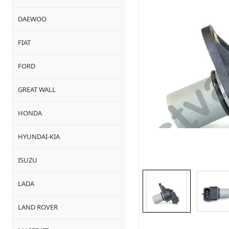
DAEWOO
FIAT
FORD
GREAT WALL
HONDA
HYUNDAI-KIA
ISUZU
LADA
LAND ROVER