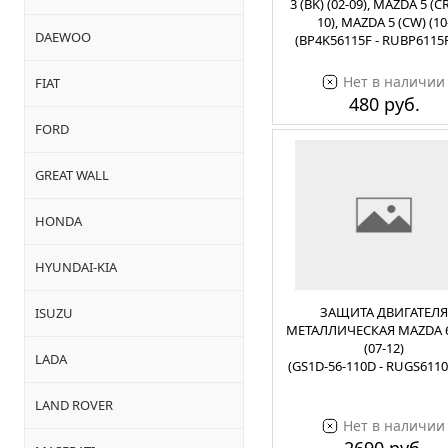
3 (BK) (02-09), MAZDA 5 (CR
10), MAZDA 5 (CW) (10
DAEWOO
(BP4K56115F - RUBP6115
Нет в наличии
FIAT
480 руб.
FORD
GREAT WALL
HONDA
HYUNDAI-KIA
ЗАЩИТА ДВИГАТЕЛЯ
ISUZU
МЕТАЛЛИЧЕСКАЯ MAZDA 6
(07-12)
LADA
(GS1D-56-110D - RUGS611
LAND ROVER
Нет в наличии