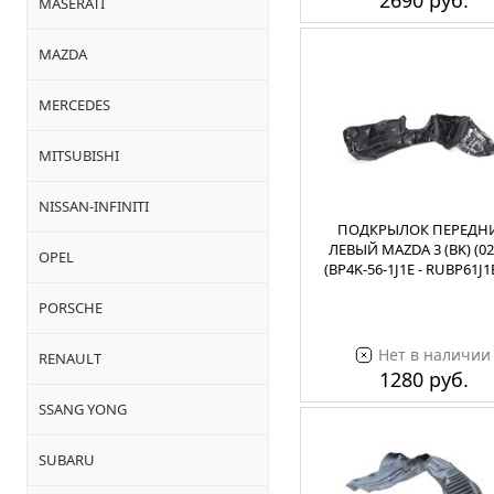
2690 руб.
MASERATI
MAZDA
MERCEDES
MITSUBISHI
NISSAN-INFINITI
ПОДКРЫЛОК ПЕРЕДН
ЛЕВЫЙ MAZDA 3 (BK) (02
OPEL
(BP4K-56-1J1E - RUBP61J
PORSCHE
Нет в наличии
RENAULT
1280 руб.
SSANG YONG
SUBARU