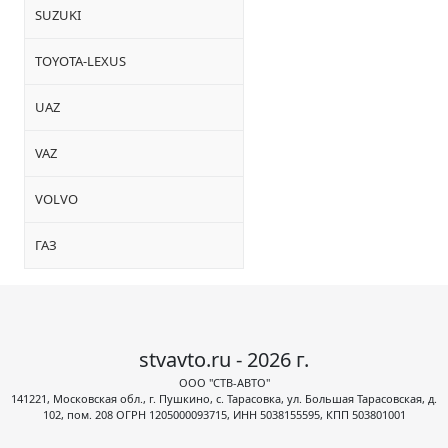
SUZUKI
TOYOTA-LEXUS
UAZ
VAZ
VOLVO
ГАЗ
stvavto.ru - 2026 г.
ООО "СТВ-АВТО"
141221, Московская обл., г. Пушкино, с. Тарасовка, ул. Большая Тарасовская, д.
102, пом. 208 ОГРН 1205000093715, ИНН 5038155595, КПП 503801001