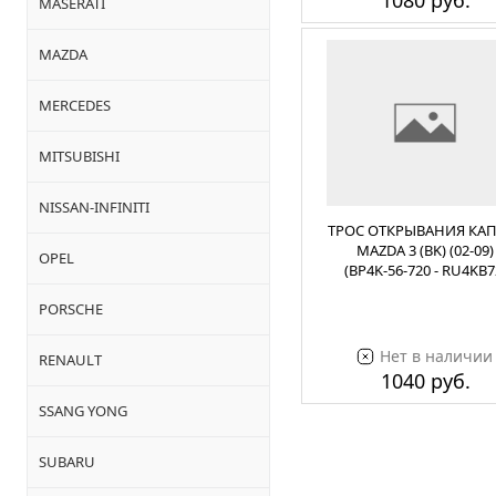
1080 руб.
MASERATI
MAZDA
MERCEDES
MITSUBISHI
NISSAN-INFINITI
ТРОС ОТКРЫВАНИЯ КА
MAZDA 3 (BK) (02-09)
OPEL
(BP4K-56-720 - RU4KB7
PORSCHE
Нет в наличии
RENAULT
1040 руб.
SSANG YONG
SUBARU