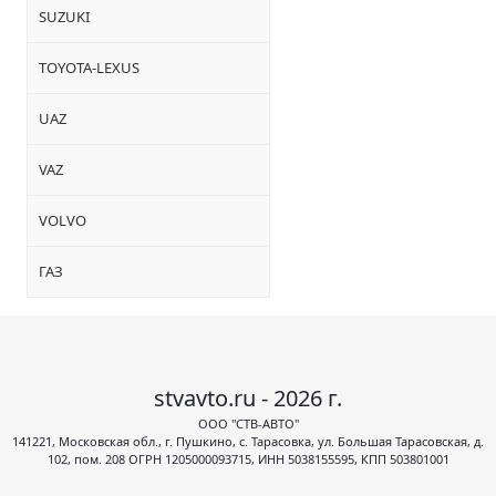
SUZUKI
TOYOTA-LEXUS
UAZ
VAZ
VOLVO
ГАЗ
stvavto.ru - 2026 г.
ООО "СТВ-АВТО"
141221, Московская обл., г. Пушкино, с. Тарасовка, ул. Большая Тарасовская, д.
102, пом. 208 ОГРН 1205000093715, ИНН 5038155595, КПП 503801001