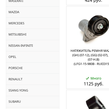
424 руб.
MASERATI
MAZDA
MERCEDES
MITSUBISHI
NISSAN-INFINITI
НАТЯЖИТЕЛЬ РЕМНЯ MAZ
(GH) (07-12), (GG) (02-07)
OPEL
(07-Н.В)
(LFG1-15-980B - RUEI315
PORSCHE
Много
RENAULT
1125 руб.
SSANG YONG
SUBARU