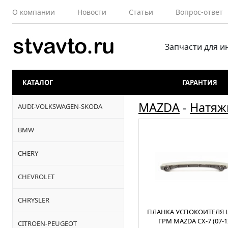
О компании
Новости
Статьи
Вопрос-ответ
Запчасти для 
КАТАЛОГ
ГАРАНТИЯ
MAZDA
-
Натяж
AUDI-VOLKSWAGEN-SKODA
BMW
CHERY
CHEVROLET
CHRYSLER
ПЛАНКА УСПОКОИТЕЛЯ 
ГРМ MAZDA CX-7 (07-1
CITROEN-PEUGEOT